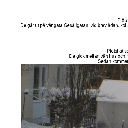
Plöts
De går ut på vår gata Gesällgatan, vid brevlådan, kol
Plötsligt 
De gick mellan vårt hus och 
Sedan kommer d