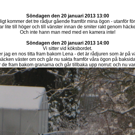
Söndagen den 20 januari 2013 13:00
ligt kommer det tre rådjur gående framför mina ögon - utanför fön
lar lite till höger och till vänster innan de smiter rakt genom 
Och inte hann man med med en kamera inte!
Söndagen den 20 januari 2013 14:00
Vi sitter vid köksbordet.
ser jag en nos titta fram bakom Lena - det är rådjuren som är på vä
häcken väster om och går nu sakta framför våra ögon på baksi
e fram bakom granarna och går tillbaka upp norrut: och nu v